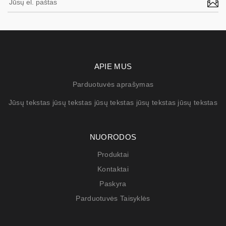
APIE MUS
Parduotuvės aprašymas
Jūsų tekstas jūsų tekstas jūsų tekstas jūsų tekstas jūsų tekstas
NUORODOS
Produktai
Kontaktai
Paskyra
Parduotuvės Taisyklės