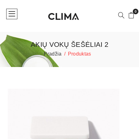
0
AKIŲ VOKŲ ŠEŠĖLIAI 2
Pradžia
Produktas